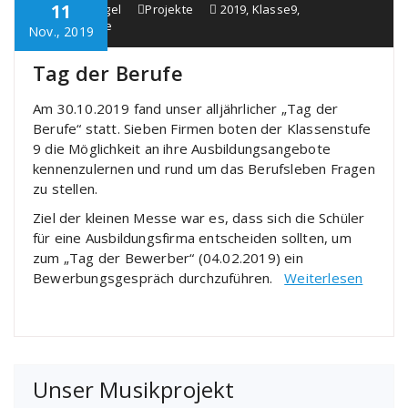
11
Schule Bürgel
Projekte
2019
,
Klasse9
,
TagderBerufe
Nov., 2019
Tag der Berufe
Am 30.10.2019 fand unser alljährlicher „Tag der
Berufe“ statt. Sieben Firmen boten der Klassenstufe
9 die Möglichkeit an ihre Ausbildungsangebote
kennenzulernen und rund um das Berufsleben Fragen
zu stellen.
Ziel der kleinen Messe war es, dass sich die Schüler
für eine Ausbildungsfirma entscheiden sollten, um
zum „Tag der Bewerber“ (04.02.2019) ein
Bewerbungsgespräch durchzuführen.
Weiterlesen
Unser Musikprojekt