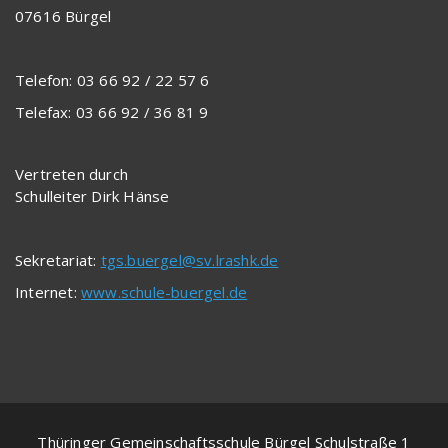
07616 Bürgel
Telefon: 03 66 92 / 22 57 6
Telefax: 03 66 92 / 36 81 9
Vertreten durch
Schulleiter Dirk Hänse
Sekretariat:
tgs.buergel@sv.lrashk.de
Internet:
www.schule-buergel.de
Thüringer Gemeinschaftsschule Bürgel Schulstraße 1