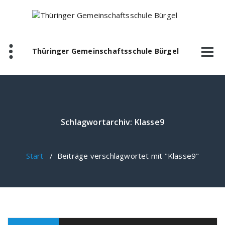
Zum
Inhalt
springen
Thüringer Gemeinschaftsschule Bürgel
Schlagwortarchiv: Klasse9
Start
/
Beiträge verschlagwortet mit "Klasse9"