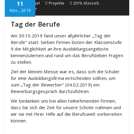
11
Schule Bürgel
Projekte
2019
,
Klasse9
,
TagderBerufe
Nov., 2019
Tag der Berufe
Am 30.10.2019 fand unser alljährlicher „Tag der
Berufe“ statt. Sieben Firmen boten der Klassenstufe
9 die Möglichkeit an ihre Ausbildungsangebote
kennenzulernen und rund um das Berufsleben Fragen
zu stellen.
Ziel der kleinen Messe war es, dass sich die Schüler
für eine Ausbildungsfirma entscheiden sollten, um
zum „Tag der Bewerber“ (04.02.2019) ein
Bewerbungsgespräch durchzuführen.
Wir bedanken uns bei allen teilnehmenden Firmen,
dass Sie sich die Zeit für unsere Schüler nahmen und
wir sie mit Ihrer Hilfe auf die Berufswelt vorbereiten
können.