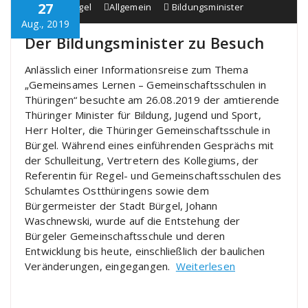
27
Schule Bürgel
Allgemein
Bildungsminister
Aug., 2019
Der Bildungsminister zu Besuch
Anlässlich einer Informationsreise zum Thema
„Gemeinsames Lernen – Gemeinschaftsschulen in
Thüringen“ besuchte am 26.08.2019 der amtierende
Thüringer Minister für Bildung, Jugend und Sport,
Herr Holter, die Thüringer Gemeinschaftsschule in
Bürgel. Während eines einführenden Gesprächs mit
der Schulleitung, Vertretern des Kollegiums, der
Referentin für Regel- und Gemeinschaftsschulen des
Schulamtes Ostthüringens sowie dem
Bürgermeister der Stadt Bürgel, Johann
Waschnewski, wurde auf die Entstehung der
Bürgeler Gemeinschaftsschule und deren
Entwicklung bis heute, einschließlich der baulichen
Veränderungen, eingegangen.
Weiterlesen