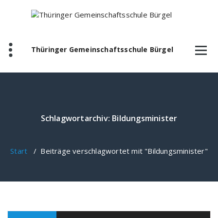
Zum
Inhalt
springen
Thüringer Gemeinschaftsschule Bürgel
Schlagwortarchiv: Bildungsminister
Start
/
Beiträge verschlagwortet mit "Bildungsminister"