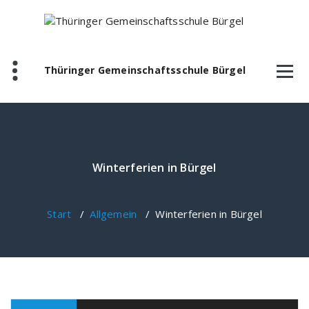
Zum
Inhalt
springen
Thüringer Gemeinschaftsschule Bürgel
Winterferien in Bürgel
Start
/
Allgemein
/
Winterferien in Bürgel