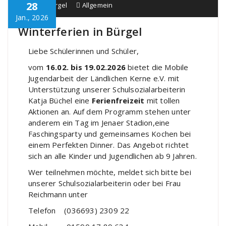
28
Schule Bürgel
Allgemein
Jan., 2026
Winterferien in Bürgel
Liebe Schülerinnen und Schüler,
vom
16.02. bis 19.02.2026
bietet die Mobile
Jugendarbeit der Ländlichen Kerne e.V. mit
Unterstützung unserer Schulsozialarbeiterin
Katja Büchel eine
Ferienfreizeit
mit tollen
Aktionen an. Auf dem Programm stehen unter
anderem ein Tag im Jenaer Stadion,eine
Faschingsparty und gemeinsames Kochen bei
einem Perfekten Dinner. Das Angebot richtet
sich an alle Kinder und Jugendlichen ab 9 Jahren.
Wer teilnehmen möchte, meldet sich bitte bei
unserer Schulsozialarbeiterin oder bei Frau
Reichmann unter
Telefon (036693) 2309 22