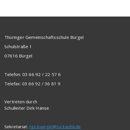
Thüringer Gemeinschaftsschule Bürgel
Schulstraße 1
07616 Bürgel
Telefon: 03 66 92 / 22 57 6
Telefax: 03 66 92 / 36 81 9
Vertreten durch
Schulleiter Dirk Hänse
Sekretariat:
tgs.buergel@sv.lrashk.de