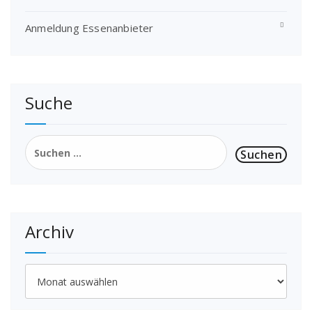
Anmeldung Essenanbieter
Suche
Suchen
nach:
Archiv
Archiv