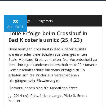
28
Schule Bürgel
Allgemein
Apr., 2023
Tolle Erfolge beim Crosslauf in
Bad Klosterlausnitz (25.4.23)
Beim heutigen Crosslauf in Bad Klosterlausnitz
waren wieder viele Schulen aus dem gesamten
Saale-Holzland-Kreis vertreten. Der Vorentscheid zu
den Thüringer Landesmeisterschaften lief für unsere
Gemeinschaftsschule durchaus erfolgreich. So
erliefen sich die Kinder aus verschiedenen
Jahrgängen tolle Platzierungen.
Hervorzuheben sind die Medaillenplätze:
Jg. 2014 (w): Platz 1: Juna Lange, Platz 3: Emma
Maurer