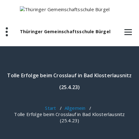
Zum
Inhalt
springen
Thüringer Gemeinschaftsschule Bürgel
Tolle Erfolge beim Crosslauf in Bad Klosterlausnitz
(25.4.23)
Start
/
Allgemein
/
Tolle Erfolge beim Crosslauf in Bad Klosterlausnitz
(25.4.23)