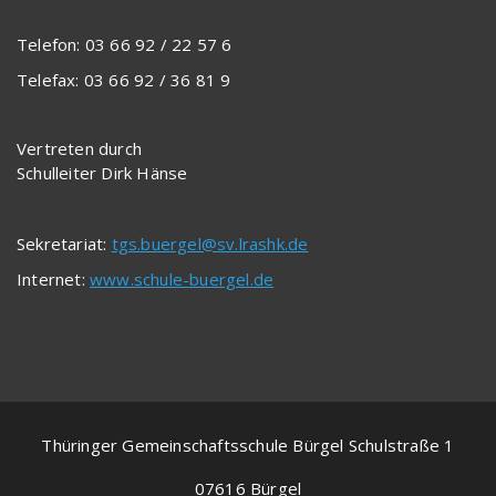
Telefon: 03 66 92 / 22 57 6
Telefax: 03 66 92 / 36 81 9
Vertreten durch
Schulleiter Dirk Hänse
Sekretariat:
tgs.buergel@sv.lrashk.de
Internet:
www.schule-buergel.de
Thüringer Gemeinschaftsschule Bürgel Schulstraße 1
07616 Bürgel