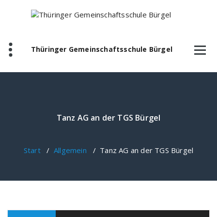
Zum
Inhalt
springen
Thüringer Gemeinschaftsschule Bürgel
Tanz AG an der TGS Bürgel
Start
/
Allgemein
/
Tanz AG an der TGS Bürgel