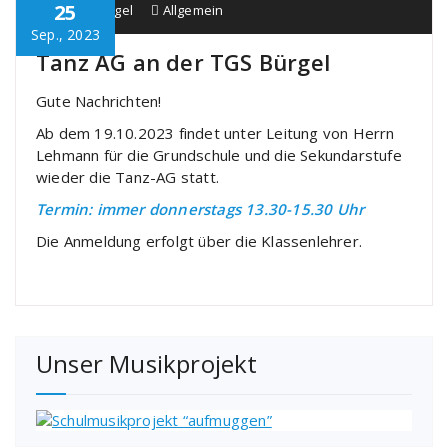
25
Schule Bürgel
Allgemein
Sep., 2023
Tanz AG an der TGS Bürgel
Gute Nachrichten!
Ab dem 19.10.2023 findet unter Leitung von Herrn
Lehmann für die Grundschule und die Sekundarstufe
wieder die Tanz-AG statt.
Termin: immer donnerstags 13.30-15.30 Uhr
Die Anmeldung erfolgt über die Klassenlehrer.
Unser Musikprojekt