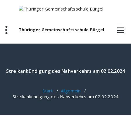
Zum
Inhalt
springen
Thüringer Gemeinschaftsschule Bürgel
Streikankündigung des Nahverkehrs am 02.02.2024
Start
/
Allgemein
/
Streikankündigung des Nahverkehrs am 02.02.2024