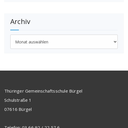
Archiv
Archiv
Thüringer Gemeinschaftsschule Bürgel
Schulstraße 1
07616 Bürgel
Telefon: 03 66 92 / 22 57 6