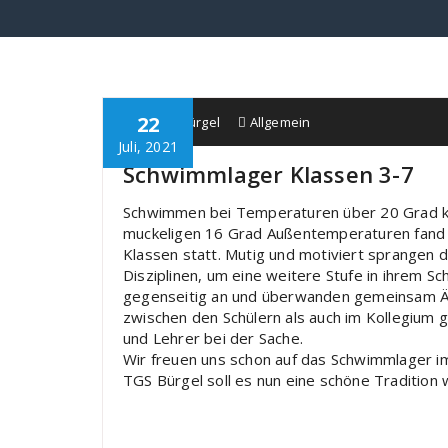
22
Schule Bürgel
Allgemein
Juli, 2021
Schwimmlager Klassen 3-7
Schwimmen bei Temperaturen über 20 Grad ka
muckeligen 16 Grad Außentemperaturen fand vom
Klassen statt. Mutig und motiviert sprangen d
Disziplinen, um eine weitere Stufe in ihrem S
gegenseitig an und überwanden gemeinsam Ä
zwischen den Schülern als auch im Kollegium 
und Lehrer bei der Sache.
Wir freuen uns schon auf das Schwimmlager im
TGS Bürgel soll es nun eine schöne Tradition