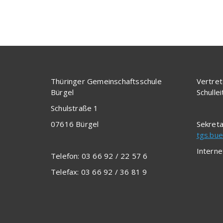
Thüringer Gemeinschaftsschule
Vertret
Bürgel
Schulle
Schulstraße 1
07616 Bürgel
Sekreta
tgs.bue
Interne
Telefon: 03 66 92 / 22 57 6
Telefax: 03 66 92 / 36 81 9