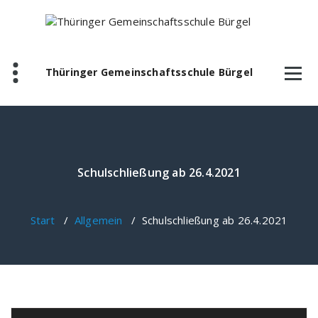
Zum
Inhalt
springen
Thüringer Gemeinschaftsschule Bürgel
Schulschließung ab 26.4.2021
Start
/
Allgemein
/
Schulschließung ab 26.4.2021