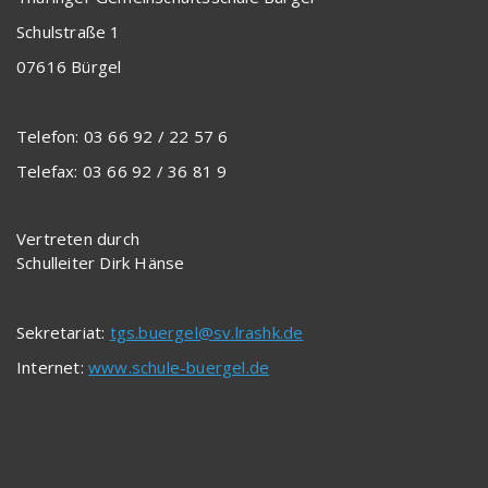
Schulstraße 1
07616 Bürgel
Telefon: 03 66 92 / 22 57 6
Telefax: 03 66 92 / 36 81 9
Vertreten durch
Schulleiter Dirk Hänse
Sekretariat:
tgs.buergel@sv.lrashk.de
Internet:
www.schule-buergel.de