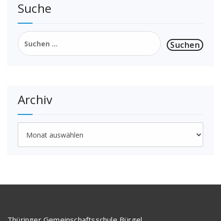
Suche
Suchen
nach:
Archiv
Archiv
Thüringer Gemeinschaftsschule Bürgel