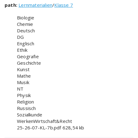
path:
Lernmaterialien
/
Klasse 7
Biologie
Chemie
Deutsch
DG
Englisch
Ethik
Geografie
Geschichte
Kunst
Mathe
Musik
NT
Physik
Religion
Russisch
Sozialkunde
WerkenWirtschaft&Recht
25-26-07-KL-7b.pdf
628,54 kb