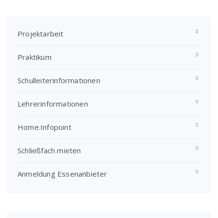
Projektarbeit
Praktikum
Schulleiterinformationen
Lehrerinformationen
Home.Infopoint
Schließfach mieten
Anmeldung Essenanbieter