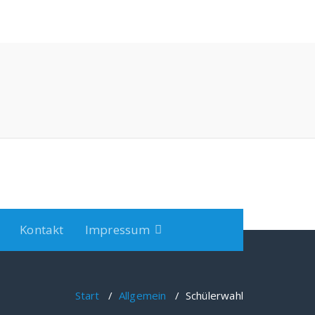
Kontakt
Impressum
Start
/
Allgemein
/
Schülerwahl