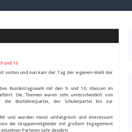
 9 und 10
eit vorbei und nun kam der Tag der eigenen Wahl der
tive Bundestagswahl mit den 9. und 10. Klassen im
eführt. Die Themen waren sehr unterschiedlich: von
 die Busfahrerpartei, der Schülerpartei bis zur
hlt und wurden meist umfangreich und interessant
haben die Gruppenmitglieder mit großem Engagement
 einzelnen Parteien sehr deutlich.