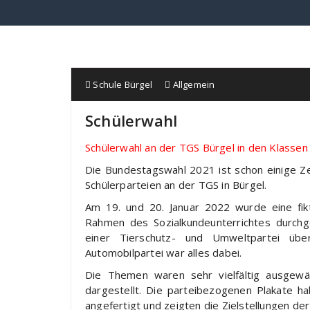
Schule Bürgel
Allgemein
Schülerwahl
Schülerwahl an der TGS Bürgel in den Klassen
Die Bundestagswahl 2021 ist schon einige Z
Schülerparteien an der TGS in Bürgel.
Am 19. und 20. Januar 2022 wurde eine fik
Rahmen des Sozialkundeunterrichtes durchg
einer Tierschutz- und Umweltpartei über
Automobilpartei war alles dabei.
Die Themen waren sehr vielfältig ausgewä
dargestellt. Die parteibezogenen Plakate 
angefertigt und zeigten die Zielstellungen der