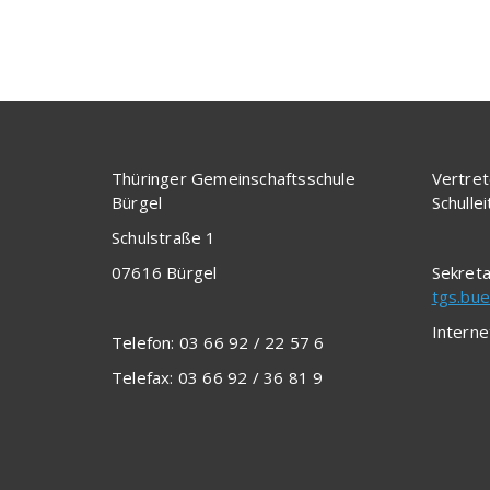
Thüringer Gemeinschaftsschule
Vertret
Bürgel
Schulle
Schulstraße 1
07616 Bürgel
Sekreta
tgs.bue
Interne
Telefon: 03 66 92 / 22 57 6
Telefax: 03 66 92 / 36 81 9