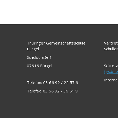
Thüringer Gemeinschaftsschule
Vertret
Bürgel
Schulle
Schulstraße 1
07616 Bürgel
Sekreta
tgs.bue
Interne
Telefon: 03 66 92 / 22 57 6
Telefax: 03 66 92 / 36 81 9