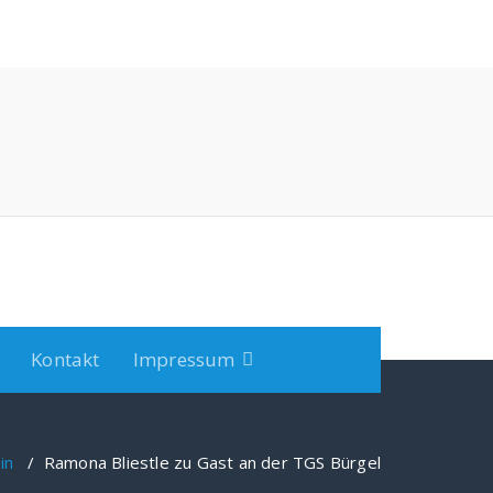
Kontakt
Impressum
in
/
Ramona Bliestle zu Gast an der TGS Bürgel