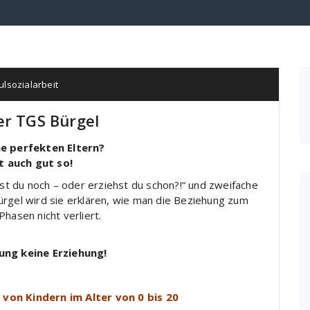
ulsozialarbeit
er TGS Bürgel
ne perfekten Eltern?
t auch gut so!
st du noch – oder erziehst du schon?!“ und zweifache
ürgel wird sie erklären, wie man die Beziehung zum
hasen nicht verliert.
ung keine Erziehung!
n von Kindern im Alter von 0 bis 20