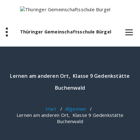
Zum
Inhalt
springen
Thüringer Gemeinschaftsschule Bürgel
Lernen am anderen Ort, Klasse 9 Gedenkstätte
Buchenwald
Start
/
Allgemein
/
Lernen am anderen Ort, Klasse 9 Gedenkstätte
Buchenwald