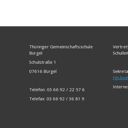
Thüringer Gemeinschaftsschule
Vertret
Bürgel
Schulle
Schulstraße 1
07616 Bürgel
Sekreta
tgs.bue
Interne
Telefon: 03 66 92 / 22 57 6
Telefax: 03 66 92 / 36 81 9