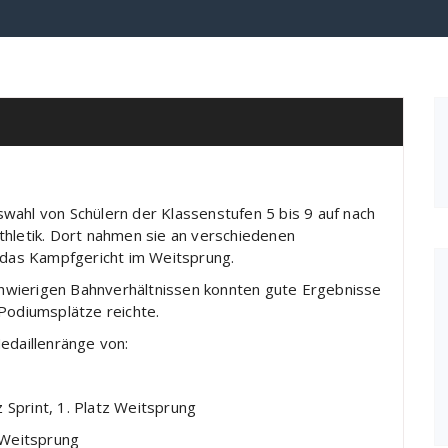
wahl von Schülern der Klassenstufen 5 bis 9 auf nach
thletik. Dort nahmen sie an verschiedenen
r das Kampfgericht im Weitsprung.
hwierigen Bahnverhältnissen konnten gute Ergebnisse
 Podiumsplätze reichte.
edaillenränge von:
t, 1. Platz Weitsprung
eitsprung