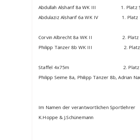
Abdullah Alsharif 8a WK III 1. Platz Sc
Abdulaziz Alsharif 6a WK IV 1. Platz S
Corvin Albrecht 8a WK II 2. Platz 
Philipp Tänzer 8b WK III 2. Platz 
Staffel 4x75m 2. Plat
Philipp Seime 8a, Philipp Tänzer 8b, Adrian Na
Im Namen der verantwortlichen Sportlehrer
K.Hoppe & J.Schünemann