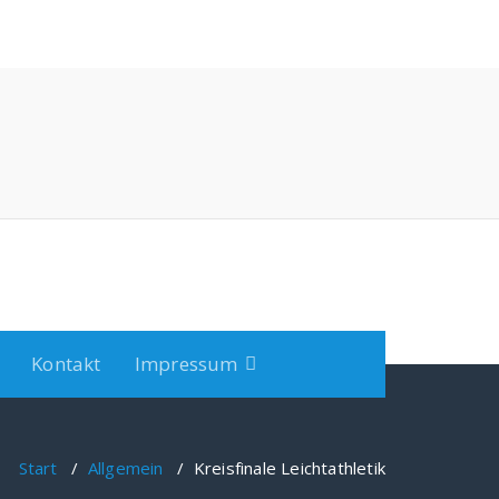
Kontakt
Impressum
Start
/
Allgemein
/
Kreisfinale Leichtathletik