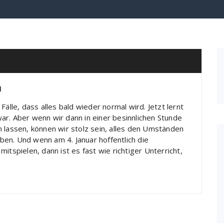
h
Fälle, dass alles bald wieder normal wird. Jetzt lernt
ar. Aber wenn wir dann in einer besinnlichen Stunde
 lassen, können wir stolz sein, alles den Umständen
en. Und wenn am 4. Januar hoffentlich die
itspielen, dann ist es fast wie richtiger Unterricht,