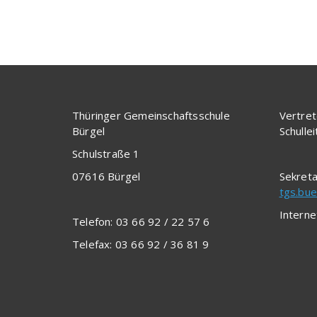
Thüringer Gemeinschaftsschule
Vertret
Bürgel
Schulle
Schulstraße 1
07616 Bürgel
Sekreta
tgs.bue
Interne
Telefon: 03 66 92 / 22 57 6
Telefax: 03 66 92 / 36 81 9