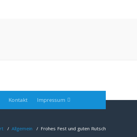
Kontakt
Impressum
rt
/
Allgemein
/
Frohes Fest und guten Rutsch