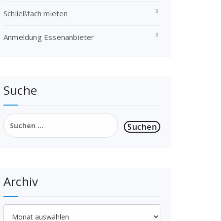
Schließfach mieten
Anmeldung Essenanbieter
Suche
Suchen
nach:
Archiv
Archiv