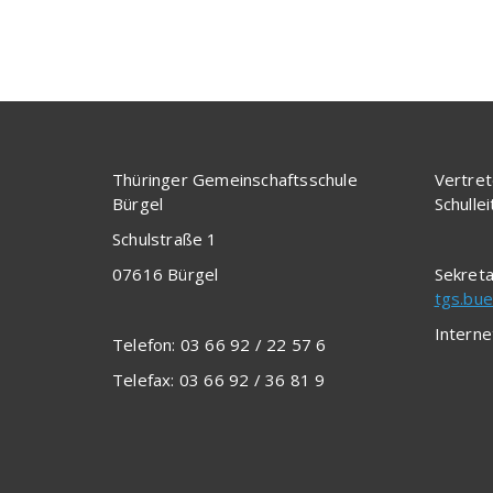
Thüringer Gemeinschaftsschule
Vertret
Bürgel
Schulle
Schulstraße 1
07616 Bürgel
Sekreta
tgs.bue
Interne
Telefon: 03 66 92 / 22 57 6
Telefax: 03 66 92 / 36 81 9