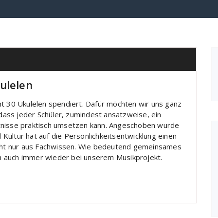
ulelen
ht 30 Ukulelen spendiert. Dafür möchten wir uns ganz
 dass jeder Schüler, zumindest ansatzweise, ein
tnisse praktisch umsetzen kann. Angeschoben wurde
Kultur hat auf die Persönlichkeitsentwicklung einen
nicht nur aus Fachwissen. Wie bedeutend gemeinsames
ich auch immer wieder bei unserem Musikprojekt.