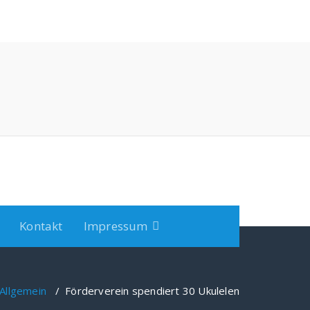
Kontakt
Impressum
Allgemein
/
Förderverein spendiert 30 Ukulelen