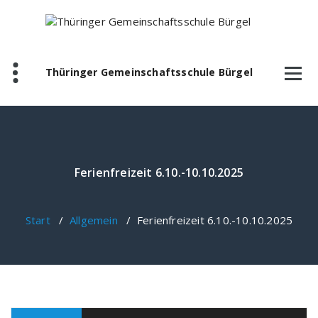
Zum
Inhalt
springen
Thüringer Gemeinschaftsschule Bürgel
Ferienfreizeit 6.10.-10.10.2025
Start
/
Allgemein
/
Ferienfreizeit 6.10.-10.10.2025