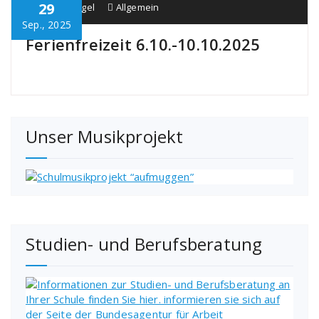
29
Schule Bürgel
Allgemein
Sep., 2025
Ferienfreizeit 6.10.-10.10.2025
Unser Musikprojekt
Studien- und Berufsberatung