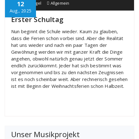
12
Schule Bürgel
Allgemein
Aug., 2025
Erster Schultag
Nun beginnt die Schule wieder. Kaum zu glauben,
dass die Ferien schon vorbei sind. Aber die Realität
hat uns wieder und nach ein paar Tagen der
Gewöhnung werden wir mit ganzer Kraft die Dinge
angehen, obwohl natürlich genau jetzt der Sommer
endlich zurückkommt. Jeder hat sich bestimmt was
vorgenommen und bis zu den nächsten Zeugnissen
ist es noch scheinbar weit. Aber rechnerisch gesehen
ist mit Beginn der Weihnachtsferien schon Halbzeit.
Unser Musikprojekt