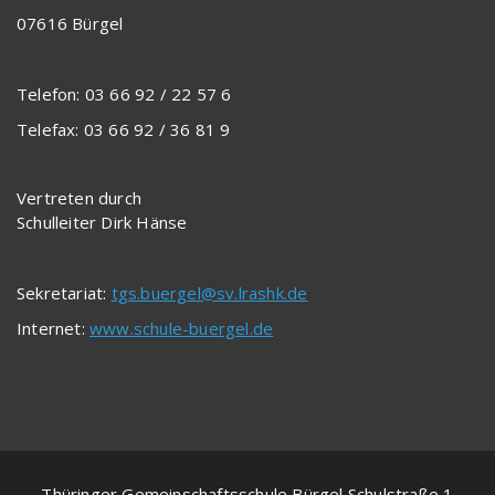
07616 Bürgel
Telefon: 03 66 92 / 22 57 6
Telefax: 03 66 92 / 36 81 9
Vertreten durch
Schulleiter Dirk Hänse
Sekretariat:
tgs.buergel@sv.lrashk.de
Internet:
www.schule-buergel.de
Thüringer Gemeinschaftsschule Bürgel Schulstraße 1