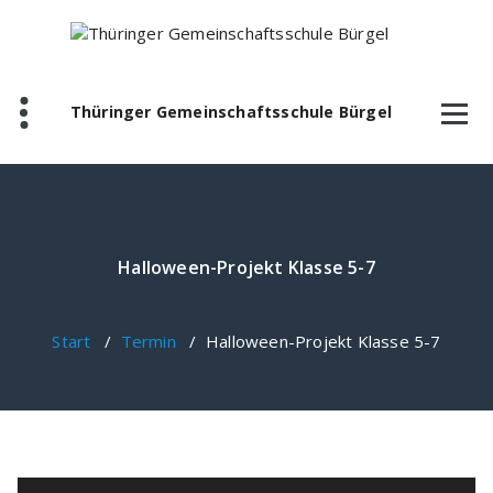
Zum
Inhalt
springen
Thüringer Gemeinschaftsschule Bürgel
Halloween-Projekt Klasse 5-7
Start
/
Termin
/
Halloween-Projekt Klasse 5-7