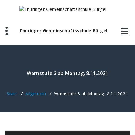
Zum
Inhalt
springen
Thüringer Gemeinschaftsschule Bürgel
Warnstufe 3 ab Montag, 8.11.2021
Start
/
Allgemein
/
Warnstufe 3 ab Montag, 8.11.2021