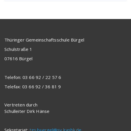
Thüringer Gemeinschaftsschule Bürgel
Schulstraße 1
07616 Bürgel
Telefon: 03 66 92 / 22 57 6
Telefax: 03 66 92 / 36 81 9
Vertreten durch
Schulleiter Dirk Hänse
Sekretariat:
tgs.buergel@sv.lrashk.de