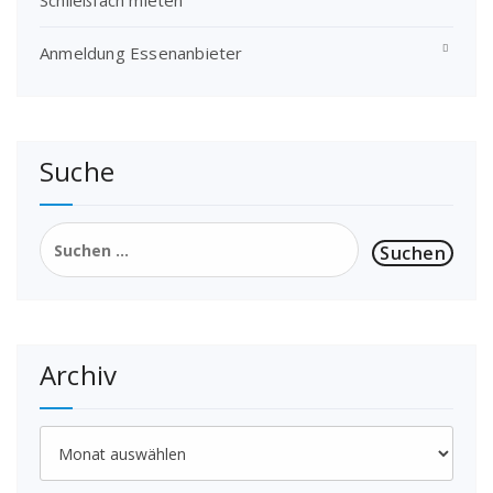
Schließfach mieten
Anmeldung Essenanbieter
Suche
Suchen
nach:
Archiv
Archiv