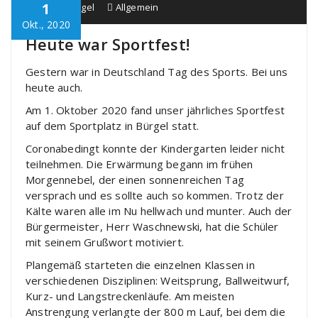
1
Schule Bürgel
Allgemein
Okt., 2020
Heute war Sportfest!
Gestern war in Deutschland Tag des Sports. Bei uns
heute auch.
Am 1. Oktober 2020 fand unser jährliches Sportfest
auf dem Sportplatz in Bürgel statt.
Coronabedingt konnte der Kindergarten leider nicht
teilnehmen. Die Erwärmung begann im frühen
Morgennebel, der einen sonnenreichen Tag
versprach und es sollte auch so kommen. Trotz der
Kälte waren alle im Nu hellwach und munter. Auch der
Bürgermeister, Herr Waschnewski, hat die Schüler
mit seinem Grußwort motiviert.
Plangemäß starteten die einzelnen Klassen in
verschiedenen Disziplinen: Weitsprung, Ballweitwurf,
Kurz- und Langstreckenläufe. Am meisten
Anstrengung verlangte der 800 m Lauf, bei dem die