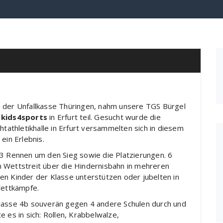
n der Unfallkasse Thüringen, nahm unsere TGS Bürgel
t
kids4sports
in Erfurt teil. Gesucht wurde die
ichtathletikhalle in Erfurt versammelten sich in diesem
ein Erlebnis.
 3 Rennen um den Sieg sowie die Platzierungen. 6
n Wettstreit über die Hindernisbahn in mehreren
en Kinder der Klasse unterstützen oder jubelten in
ettkämpfe.
Klasse 4b souverän gegen 4 andere Schulen durch und
 es in sich: Rollen, Krabbelwalze,