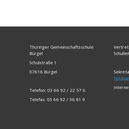
Thüringer Gemeinschaftsschule
Vertret
Bürgel
Schulle
Schulstraße 1
07616 Bürgel
Sekreta
tgs.bue
Interne
Telefon: 03 66 92 / 22 57 6
Telefax: 03 66 92 / 36 81 9