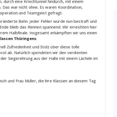
n, durch eine Kriechtunnel hindurch, mit einem
 Das war nicht ohne. Es waren Koordination,
Kooperation und Teamgeist gefragt.
veränderte Bahn. Jeder Fehler wurde nun bestraft und
Ende blieb das Rennen spannend. Wir erreichten hier
serem Halbfinale. Insgesamt erkämpften wir uns einen
Klassen Thüringens
.
ll Zufriedenheit und Stolz über diese tolle
 Post ab. Natürlich spendeten wir den verdienten
der Siegerehrung aus der Halle mit einem Lächeln im
sch und Frau Müller, die ihre Klassen an diesem Tag