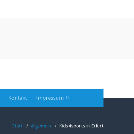
Kontakt
Impressum
Start
/
Allgemein
/
Kids4sports in Erfurt