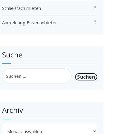
Schließfach mieten
Anmeldung Essenanbieter
Suche
Suchen
nach:
Archiv
Archiv