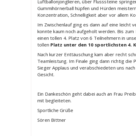
Luftballonjonglieren, über Flusssteine springe
Gummihörnerball hüpfen und Hürden meistern.
Konzentration, Schnelligkeit aber vor allem 
Im Zwischenlauf ging es dann auf eine leicht 
konnte kaum noch aufgeholt werden. Bis zum 
einen tollen 4. Platz von 6 Teilnehmern in un
tollen
Platz unter den 10 sportlichsten 4. 
Nach kurzer Enttäuschung kam aber recht schne
Teamleistung. Im Finale ging dann richtig die
Sieger Applaus und verabschiedeten uns nach 
Gesicht.
Ein Dankeschön geht dabei auch an Frau Preibi
mit begleiteten.
Sportliche Grüße
Sören Bittner