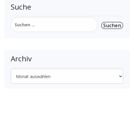
Suche
Suchen
nach:
Archiv
Archiv
Thüringer Gemeinschaftsschule Bürgel