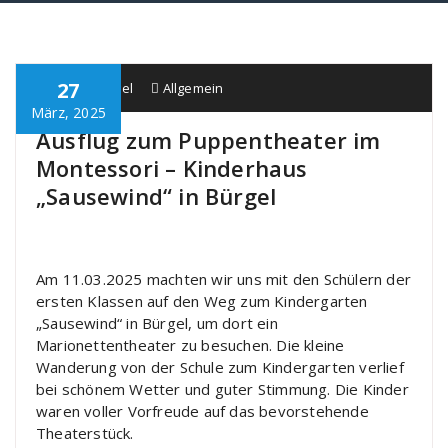
27
Schule Bürgel
Allgemein
März, 2025
Ausflug zum Puppentheater im
Montessori – Kinderhaus
„Sausewind“ in Bürgel
Am 11.03.2025 machten wir uns mit den Schülern der
ersten Klassen auf den Weg zum Kindergarten
„Sausewind“ in Bürgel, um dort ein
Marionettentheater zu besuchen. Die kleine
Wanderung von der Schule zum Kindergarten verlief
bei schönem Wetter und guter Stimmung. Die Kinder
waren voller Vorfreude auf das bevorstehende
Theaterstück.