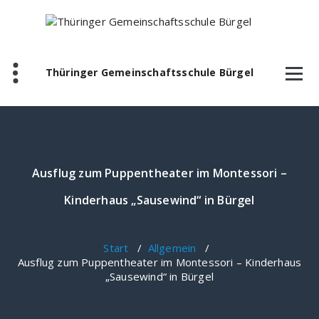
Zum
Inhalt
springen
Thüringer Gemeinschaftsschule Bürgel
Ausflug zum Puppentheater im Montessori –
Kinderhaus „Sausewind“ in Bürgel
Start
/
Allgemein
/
Ausflug zum Puppentheater im Montessori – Kinderhaus
„Sausewind“ in Bürgel