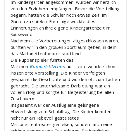
Im Kindergarten angekommen, wurden wir herzlich
von den Erziehern empfangen. Bevor die Vorstellung
begann, hatten die Schüler noch etwas Zeit, im
Garten zu spielen. Für einige weckte dies
Erinnerungen an ihre eigene Kindergartenzeit im
Sausewind.
Nachdem alle Vorbereitungen abgeschlossen waren,
durften wir in den großen Sportraum gehen, in dem
das Marionettentheater stattfand.
Die Puppenspieler führten das
Märchen
Rumpelstilzchen
auf – eine wunderschön
inszenierte Vorstellung. Die Kinder verfolgten
gespannt die Geschichte und wurden oft zum Lachen
gebracht. Die unterhaltsame Darbietung war ein
voller Erfolg und sorgte für Begeisterung bei allen
Zuschauern.
Insgesamt war der Ausflug eine gelungene
Abwechslung zum Schulalltag. Die Kinder konnten
nicht nur ein liebevoll gestaltetes
Marionettentheater genießen, sondern auch eine
schöne gemeinsame Zeit erleben. Ein herzliches