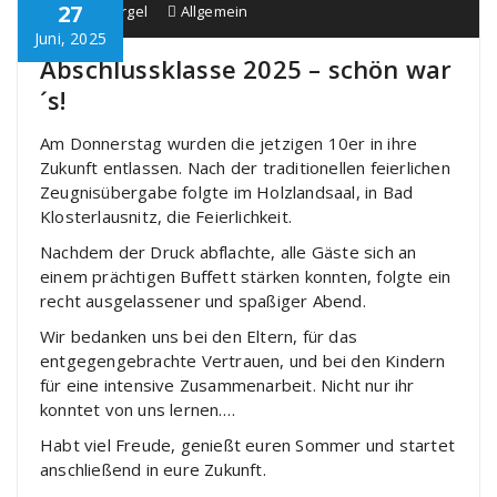
27
Schule Bürgel
Allgemein
Juni, 2025
Abschlussklasse 2025 – schön war
´s!
Am Donnerstag wurden die jetzigen 10er in ihre
Zukunft entlassen. Nach der traditionellen feierlichen
Zeugnisübergabe folgte im Holzlandsaal, in Bad
Klosterlausnitz, die Feierlichkeit.
Nachdem der Druck abflachte, alle Gäste sich an
einem prächtigen Buffett stärken konnten, folgte ein
recht ausgelassener und spaßiger Abend.
Wir bedanken uns bei den Eltern, für das
entgegengebrachte Vertrauen, und bei den Kindern
für eine intensive Zusammenarbeit. Nicht nur ihr
konntet von uns lernen….
Habt viel Freude, genießt euren Sommer und startet
anschließend in eure Zukunft.