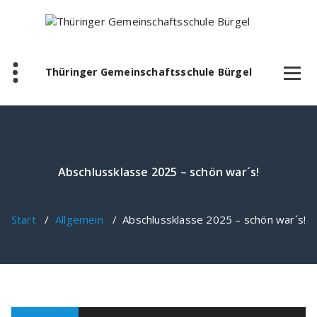
Zum
Inhalt
springen
Thüringer Gemeinschaftsschule Bürgel
Abschlussklasse 2025 – schön war´s!
Start
/
Allgemein
/
Abschlussklasse 2025 – schön war´s!