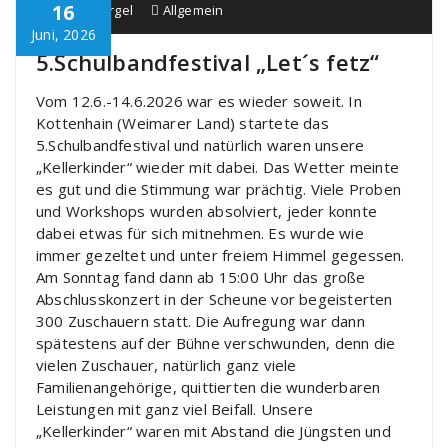
16
Schule Bürgel
Allgemein
Juni, 2026
5.Schulbandfestival „Let´s fetz“
Vom 12.6.-14.6.2026 war es wieder soweit. In
Kottenhain (Weimarer Land) startete das
5.Schulbandfestival und natürlich waren unsere
„Kellerkinder“ wieder mit dabei. Das Wetter meinte
es gut und die Stimmung war prächtig. Viele Proben
und Workshops wurden absolviert, jeder konnte
dabei etwas für sich mitnehmen. Es wurde wie
immer gezeltet und unter freiem Himmel gegessen.
Am Sonntag fand dann ab 15:00 Uhr das große
Abschlusskonzert in der Scheune vor begeisterten
300 Zuschauern statt. Die Aufregung war dann
spätestens auf der Bühne verschwunden, denn die
vielen Zuschauer, natürlich ganz viele
Familienangehörige, quittierten die wunderbaren
Leistungen mit ganz viel Beifall. Unsere
„Kellerkinder“ waren mit Abstand die Jüngsten und